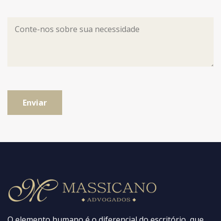
Enviar
O elemento humano é o diferencial do escritório, que