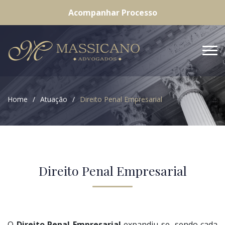
Acompanhar Processo
Home
Atuação
Direito Penal Empresarial
Direito Penal Empresarial
O
Direito Penal Empresarial
expandiu-se, sendo cada