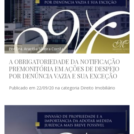
Por Dra. Aracélia Silveira Corrêa
A OBRIGATORIEDADE DA NOTIFICAÇÃO
PREMONITÓRIA EM AÇÕES DE DESPEJO
POR DENÚNCIA VAZIA E SUA EXCEÇÃO
Publicado em 22/09/20 na categoria Direito Imobiliário