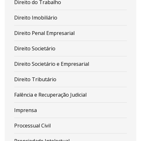
Direito do Trabalho
Direito Imobiliário
Direito Penal Empresarial
Direito Societário
Direito Societário e Empresarial
Direito Tributário
Falência e Recuperação Judicial
Imprensa
Processual Civil