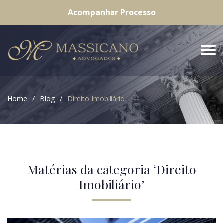
Acompanhar Processo
Home
Blog
Direito Imobiliário
Matérias da categoria ‘Direito
Imobiliário’