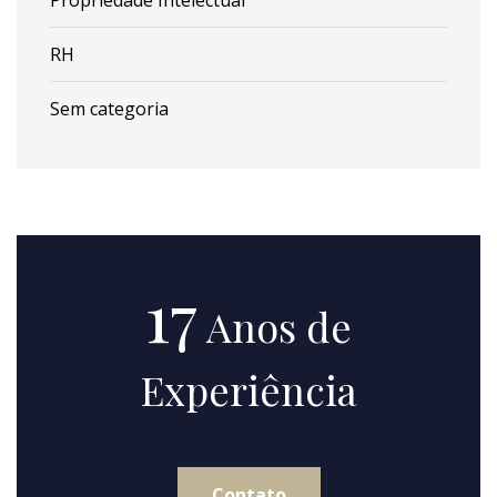
Propriedade Intelectual
RH
Sem categoria
17
Anos de
Experiência
Contato