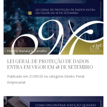
Por Dra. Mariana G. Carvalho
LEI GERAL DE PROTEÇÃO DE DADOS
ENTRA EM VIGOR EM 18 DE SETEMBRO
Publicado em 21/09/20 na categoria Direito Penal
Empresarial