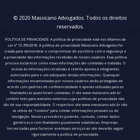
© 2020 Massicano Advogados. Todos os direitos
reservados.
Política de privacidade
POLÍTICA DE PRIVACIDADE: A política de privacidade está nos ditames da
Lei nº 13.709/2018. A política de privacidade Massicano Advogados foi
criada para demonstrar o compromisso do escritório com a segurança e
a privacidade das informações recebidas de nossos usuários. Essa política
procura esclarecer como essas informações são coletadas e tratadas. O
acesso às informações recebidas é restrito apenas a integrantes
autorizados para o uso adequado dessas informações. Quaisquer
informações encaminhadas por nossos usuários serão protegidas de
acordo com padrões de confidencialidade e apenas utilizadas para as
finalidades às quais foram coletadas. O site www.massicano.adv.br
contém links para websites externos cujas políticas de privacidade não
são de sua responsabilidade. O respectivo site www.massicano.adv.br não
se utiliza de "cookies" para coletar informações pessoais ou de
navegação. Nossos provedores poderão, contudo, coletar dados
genéricos e com finalidades puramente estatísticas. Empresas
terceirizadas para fornecer eventuais serviços ao site deverão seguir
rigorosamente a política de privacidade.