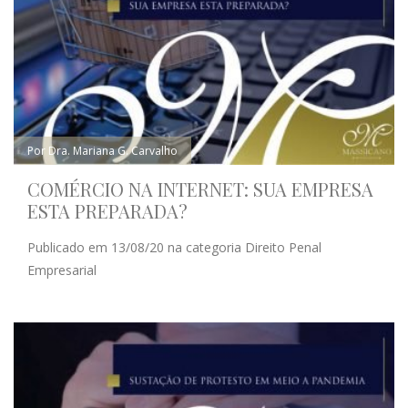
Por Dra. Mariana G. Carvalho
COMÉRCIO NA INTERNET: SUA EMPRESA
ESTA PREPARADA?
Publicado em 13/08/20 na categoria Direito Penal
Empresarial