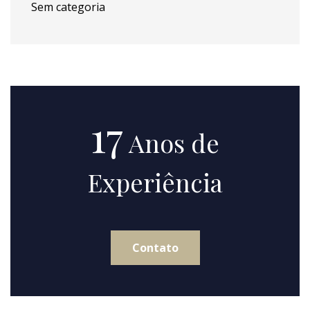
Sem categoria
17
Anos de
Experiência
Contato