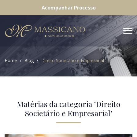
Acompanhar Processo
Home
Blog
Direito Societário e Empresarial
Matérias da categoria ‘Direito
Societário e Empresarial’