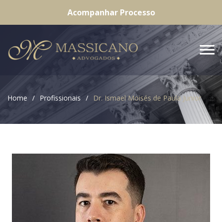
Acompanhar Processo
Home
Profissionais
Dr. Ismael Moisés de Paula Junior