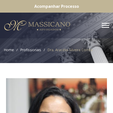
Acompanhar Processo
Home
Profissionais
Dra. Aracélia Silveira Corrêa